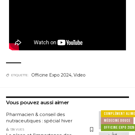
Officine Expo 2024
,
Video
ETIQUETTE:
Vous pouvez aussi aimer
COMPLÉMENT ALIME
Pharmacien & conseil des
nutraceutiques : spécial hiver
MÉDECINE DOUCE
OFFICINE EXPO 2026
138 VUES