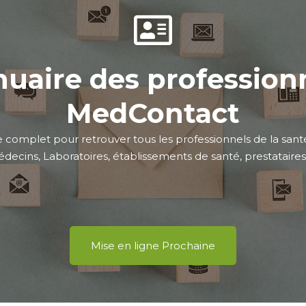
uaire des profession
MedContact
 complet pour retrouver tous les professionnels de la sant
ecins, Laboratoires, établissements de santé, prestataires de
Mise en ligne Prochaine