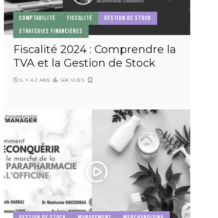
COMPTABILITÉ
FISCALITÉ
GESTION DE STOCK
STRATÉGIES FINANCIÈRES
Fiscalité 2024 : Comprendre la
TVA et la Gestion de Stock
IL Y A 2 ANS
1.6K VUES
GESTION DE STOCK
MANAGEMENT
MERCHANDISING