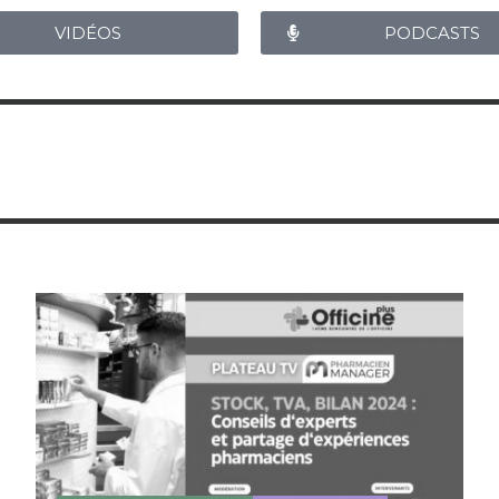
VIDÉOS
PODCASTS