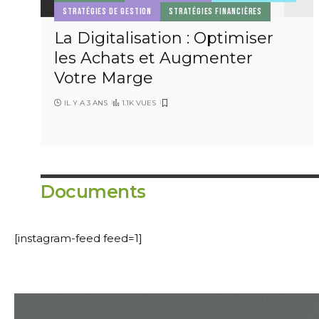
STRATÉGIES DE GESTION
STRATÉGIES FINANCIÈRES
La Digitalisation : Optimiser
les Achats et Augmenter
Votre Marge
IL Y A 3 ANS
1.1K VUES
Documents
[instagram-feed feed=1]