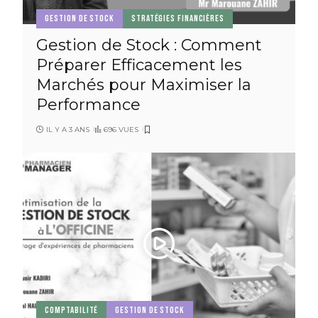
GESTION DE STOCK
STRATÉGIES FINANCIÈRES
Gestion de Stock : Comment
Préparer Efficacement les
Marchés pour Maximiser la
Performance
IL Y A 3 ANS
696 VUES
COMPTABILITÉ
GESTION DE STOCK