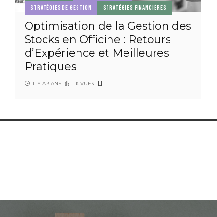
STRATÉGIES DE GESTION
STRATÉGIES FINANCIÈRES
Optimisation de la Gestion des
Stocks en Officine : Retours
d’Expérience et Meilleures
Pratiques
IL Y A 3 ANS
1.1K VUES