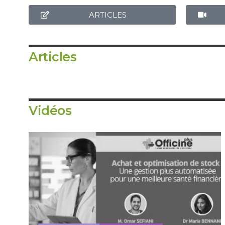
ARTICLES
Articles
Vidéos