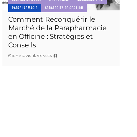
PARAPHARMACIE
STRATÉGIES DE GESTION
Comment Reconquérir le
Marché de la Parapharmacie
en Officine : Stratégies et
Conseils
IL Y A 3 ANS
916 VUES