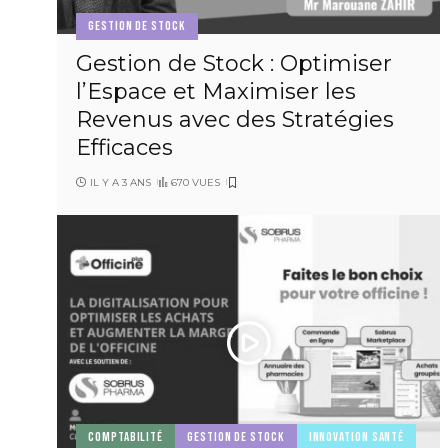
GESTION DE STOCK
Gestion de Stock : Optimiser
l’Espace et Maximiser les
Revenus avec des Stratégies
Efficaces
IL Y A 3 ANS
670 VUES
COMPTABILITÉ
GESTION DE STOCK
INNOVATION SANTÉ