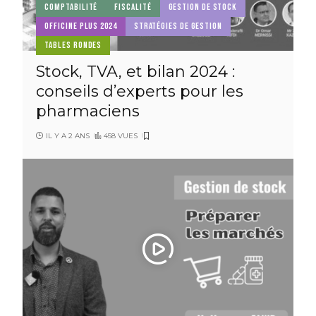
COMPTABILITÉ
FISCALITÉ
GESTION DE STOCK
OFFICINE PLUS 2024
STRATÉGIES DE GESTION
TABLES RONDES
Stock, TVA, et bilan 2024 :
conseils d’experts pour les
pharmaciens
IL Y A 2 ANS
458 VUES