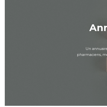
Ann
Un annuaire
pharmaciens, méd