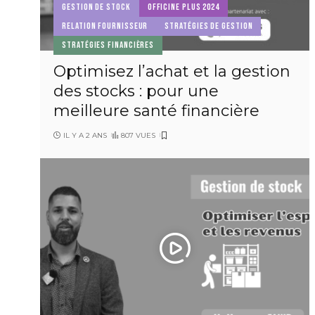
GESTION DE STOCK
OFFICINE PLUS 2024
RELATION FOURNISSEUR
STRATÉGIES DE GESTION
STRATÉGIES FINANCIÈRES
Optimisez l’achat et la gestion
des stocks : pour une
meilleure santé financière
IL Y A 2 ANS
807 VUES