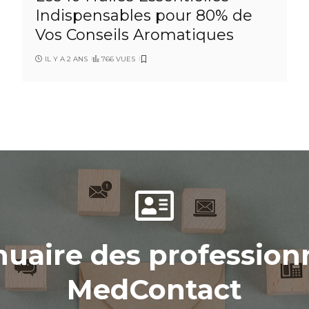
Indispensables pour 80% de
Vos Conseils Aromatiques
IL Y A 2 ANS
766 VUES
uaire des profession
MedContact