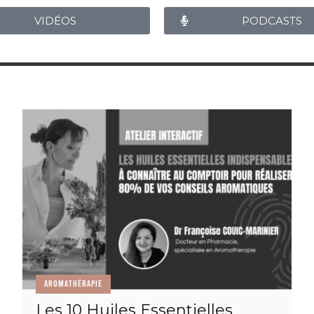
VIDÉOS
PODCASTS
AROMATHÉRAPIE
Les 10 Huiles Essentielles