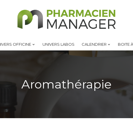
IVERS OFFICINE
UNIVERS LABOS
CALENDRIER
BOITE À
Aromathérapie