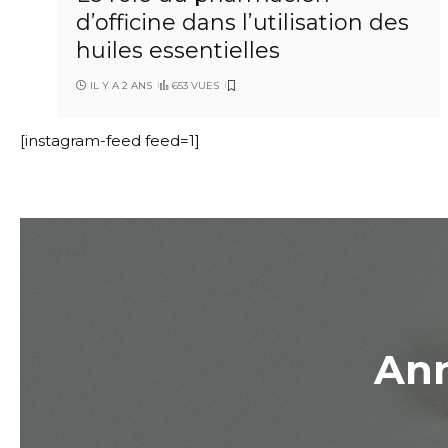
d’officine dans l’utilisation des
huiles essentielles
IL Y A 2 ANS
653 VUES
[instagram-feed feed=1]
Ann