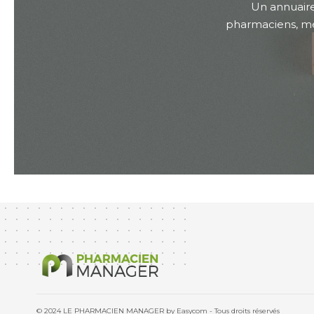
Un annuaire
pharmaciens, méd
© 2024 LE PHARMACIEN MANAGER by Easycom - Tous droits réservés