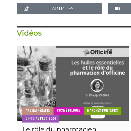
ARTICLES
Vidéos
AROMATHÉRAPIE
COSMÉTOLOGIE
MARCHÉS PORTEURS
OFFICINE PLUS 2024
Le rôle du pharmacien