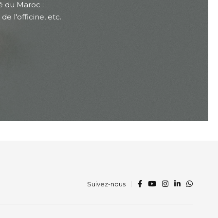
é du Maroc :
 l'officine, etc.
Suivez-nous