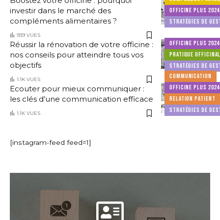
Boostez votre officine : pourquoi
investir dans le marché des
OFFICINE PLUS 2024
compléments alimentaires ?
STRATÉGIES DE GES
939 VUES
OFFICINE PLUS 2024
Réussir la rénovation de votre officine :
nos conseils pour atteindre tous vos
PRATIQUE OFFICINA
objectifs
STRATÉGIES DE GES
COMMUNICATION
1.1K VUES
OFFICINE PLUS 2024
Ecouter pour mieux communiquer :
les clés d’une communication efficace
RELATION PATIENT
STRATÉGIES DE GES
1.1K VUES
[instagram-feed feed=1]