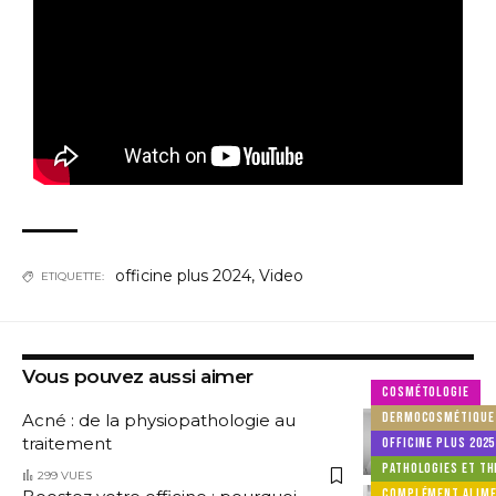
officine plus 2024
,
Video
ETIQUETTE:
Vous pouvez aussi aimer
COSMÉTOLOGIE
DERMOCOSMÉTIQUE
Acné : de la physiopathologie au
traitement
OFFICINE PLUS 2025
PATHOLOGIES ET TH
299 VUES
COMPLÉMENT ALIME