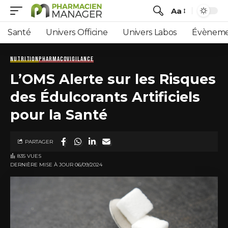
Aa
Santé
Univers Officine
Univers Labos
Évèneme
NUTRITION
PHARMACOVIGILANCE
L’OMS Alerte sur les Risques
des Édulcorants Artificiels
pour la Santé
PARTAGER
835 VUES
DERNIÈRE MISE À JOUR 06/09/2024