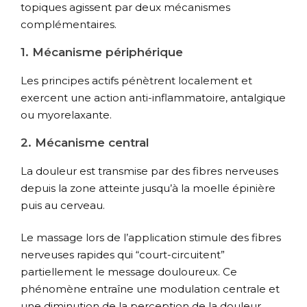
topiques agissent par deux mécanismes
complémentaires.
1. Mécanisme périphérique
Les principes actifs pénètrent localement et
exercent une action anti-inflammatoire, antalgique
ou myorelaxante.
2. Mécanisme central
La douleur est transmise par des fibres nerveuses
depuis la zone atteinte jusqu’à la moelle épinière
puis au cerveau.
Le massage lors de l’application stimule des fibres
nerveuses rapides qui “court-circuitent”
partiellement le message douloureux. Ce
phénomène entraîne une modulation centrale et
une diminution de la perception de la douleur.