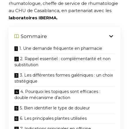
rhumatologue, cheffe de service de rhumatologie
au CHU de Casablanca, en partenariat avec les
laboratoires
IBERMA.
Sommaire
1. Une demande fréquente en pharmacie
2. Rappel essentiel : complémentarité et non
substitution
3. Les différentes formes galéniques : un choix
stratégique
4. Pourquoi les topiques sont efficaces :
double mécanisme d’action
5. Bien identifier le type de douleur
6. Les principales plantes utilisées
7. Indications principales en officine