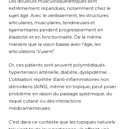
Les douleurs musculosquelettiques sont
extrêmement répandues, notamment chez le
sujet âgé. Avec le vieillissement, les structures
articulaires, musculaires, tendineuses et
ligamentaires perdent progressivement en
élasticité et en fonctionnalité. De la même
manière que la vision baisse avec l’âge, les
articulations “s’usent”.
Or, ces patients sont souvent polymédiqués :
hypertension artérielle, diabète, dyslipidémie…
L’utilisation répétée d’anti-inflammatoires non
stéroïdiens (AINS), même en topique, peut poser
problème en raison du passage systémique, du
risque cutané ou des interactions
médicamenteuses.
C’est dans ce contexte que les topiques naturels