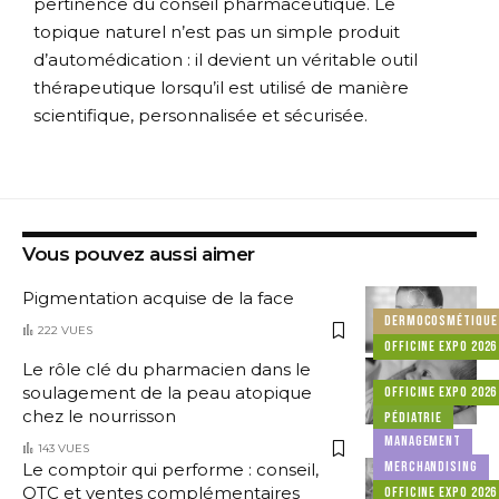
pertinence du conseil pharmaceutique. Le
topique naturel n’est pas un simple produit
d’automédication : il devient un véritable outil
thérapeutique lorsqu’il est utilisé de manière
scientifique, personnalisée et sécurisée.
Vous pouvez aussi aimer
Pigmentation acquise de la face
DERMOCOSMÉTIQUE
222 VUES
OFFICINE EXPO 2026
Le rôle clé du pharmacien dans le
soulagement de la peau atopique
OFFICINE EXPO 2026
chez le nourrisson
PÉDIATRIE
MANAGEMENT
143 VUES
MERCHANDISING
Le comptoir qui performe : conseil,
OTC et ventes complémentaires
OFFICINE EXPO 2026